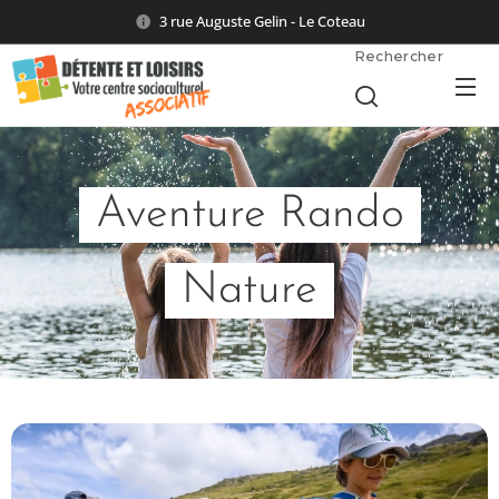
3 rue Auguste Gelin - Le Coteau
Rechercher
Aventure Rando
Nature