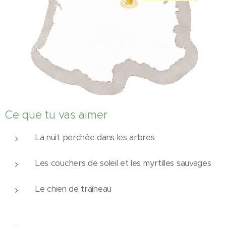
Ce que tu vas aimer
😍
La nuit perchée dans les arbres
Les couchers de soleil et les myrtilles sauvages
Le chien de traîneau