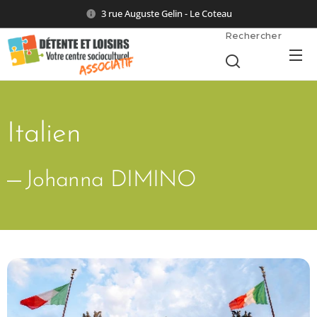
3 rue Auguste Gelin - Le Coteau
Rechercher
Italien
Johanna DIMINO