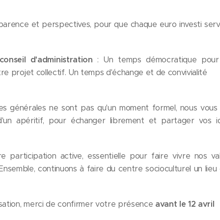
parence et perspectives, pour que chaque euro investi serv
onseil d'administration
: Un temps démocratique pour é
re projet collectif. Un temps d'échange et de convivialité
s générales ne sont pas qu'un moment formel, nous vou
d'un apéritif, pour échanger librement et partager vos
participation active, essentielle pour faire vivre nos va
 Ensemble, continuons à faire du centre socioculturel un lie
isation, merci de confirmer votre présence
avant le 12 avril
