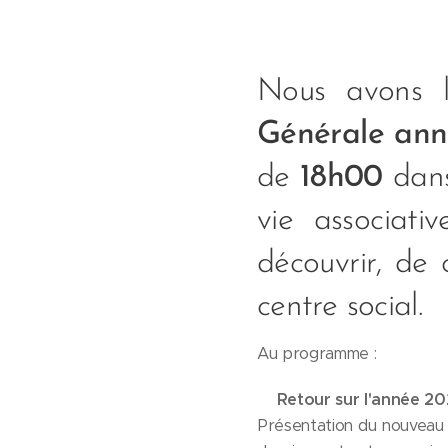
Nous avons l
Générale ann
de
18h00
dans
vie associati
découvrir, de 
centre social.
Au programme :
⌛Retour sur l'année 20
Présentation du nouveau p