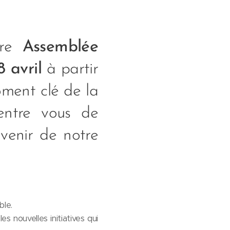
tre
Assemblée
8 avril
à partir
oment clé de la
'entre vous de
avenir de notre
ble.
 nouvelles initiatives qui