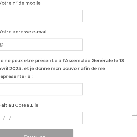
Votre n° de mobile
Votre adresse e-mail
Je ne peux être présent.e à l'Assemblée Générale le 18
avril 2025, et je donne mon pouvoir afin de me
représenter à :
Fait au Coteau, le