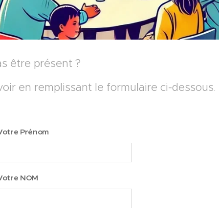
s être présent ? 😥
ir en remplissant le formulaire ci-dessous
Votre Prénom
Votre NOM