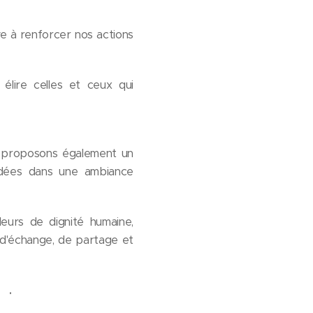
e à renforcer nos actions
lire celles et ceux qui
s proposons également un
 idées dans une ambiance
leurs de dignité humaine,
u d'échange, de partage et
️​.