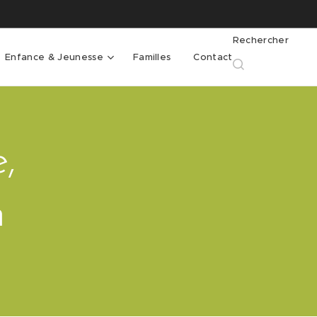
Rechercher
Enfance & Jeunesse
Familles
Contact
,
n