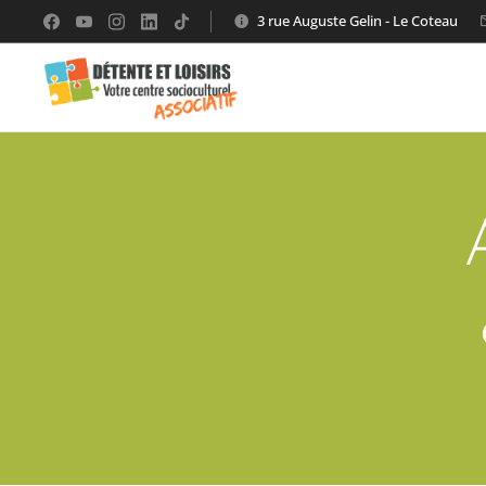
3 rue Auguste Gelin - Le Coteau