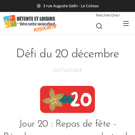
3 rue Auguste Gelin - Le Coteau
Rechercher
Défi du 20 décembre
20/12/2024
Jour 20 : Repas de fête -