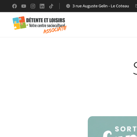
3 rue Auguste Gelin - Le Coteau