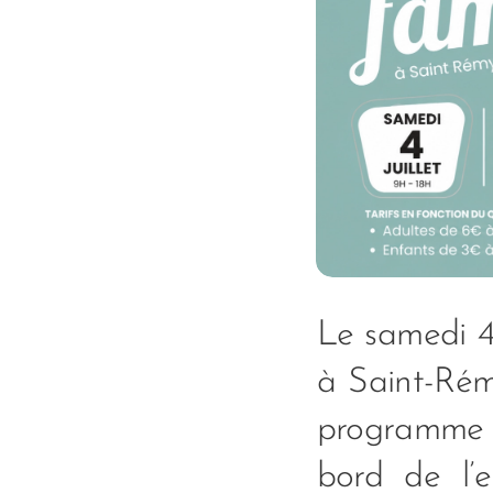
Le samedi 4 
à Saint-Rémy
programme :
bord de l’e