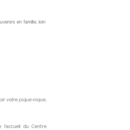
enirs en famille, loin
voir votre pique-nique,
l'accueil du Centre