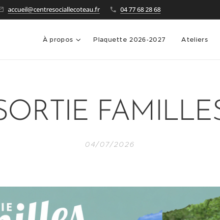
accueil@centresociallecoteau.fr
04 77 68 28 68
À propos
Plaquette 2026-2027
Ateliers
SORTIE FAMILLE
04/07/2026