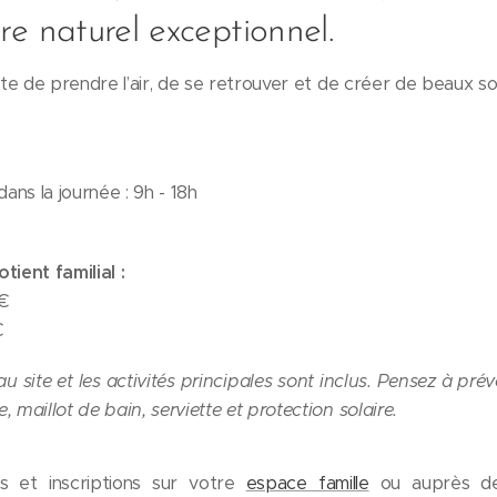
re naturel exceptionnel.
ite de prendre l’air, de se retrouver et de créer de beaux souv
ans la journée : 9h - 18h
tient familial :
4€
€
au site et les activités principales sont inclus. Pensez à pré
 maillot de bain, serviette et protection solaire.
et inscriptions sur votre
espace famille
ou auprès de 