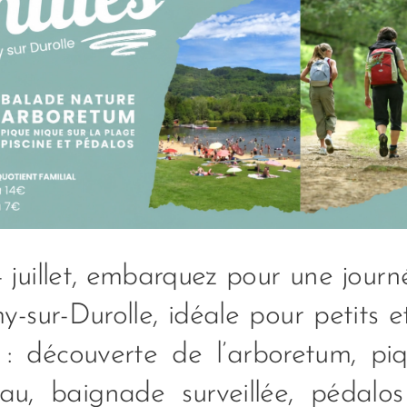
juillet, embarquez pour une journ
-sur-Durolle, idéale pour petits 
 découverte de l’arboretum, pi
au, baignade surveillée, pédalo