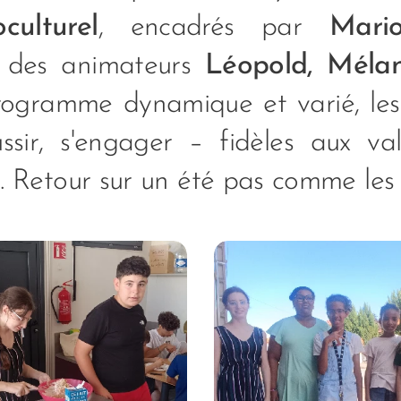
culturel
, encadrés par
Mario
 des animateurs
Léopold, Mélan
ogramme dynamique et varié, les
ussir, s'engager – fidèles aux v
e. Retour sur un été pas comme les