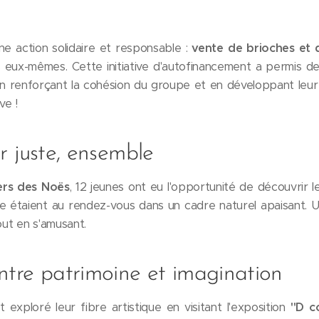
e action solidaire et responsable :
vente de brioches et d
 eux-mêmes. Cette initiative d'autofinancement a permis d
 en renforçant la cohésion du groupe et en développant leur
ve !
ser juste, ensemble
ers des Noës
, 12 jeunes ont eu l'opportunité de découvrir le 
e étaient au rendez-vous dans un cadre naturel apaisant. Un
ut en s'amusant.
ntre patrimoine et imagination
exploré leur fibre artistique en visitant l'exposition
"D c