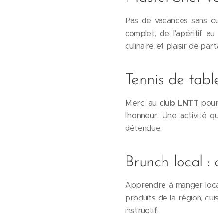
Pas de vacances sans cu
complet, de l'apéritif a
culinaire et plaisir de par
Tennis de table
Merci au
club LNTT
pour
l'honneur. Une activité 
détendue.
Brunch local :
Apprendre à manger local,
produits de la région, c
instructif.