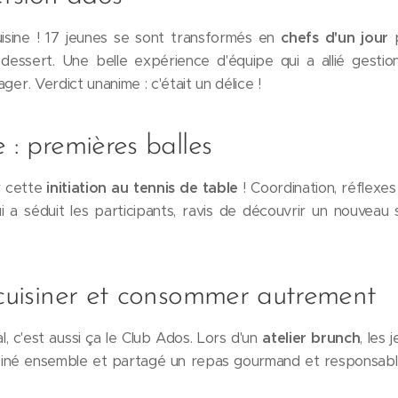
isine ! 17 jeunes se sont transformés en
chefs d'un jour
p
u dessert. Une belle expérience d'équipe qui a allié gest
tager. Verdict unanime : c'était un délice !
 : premières balles
 cette
initiation au tennis de table
! Coordination, réflexes
qui a séduit les participants, ravis de découvrir un nouvea
 cuisiner et consommer autrement
 c'est aussi ça le Club Ados. Lors d'un
atelier brunch
, les
uisiné ensemble et partagé un repas gourmand et responsabl