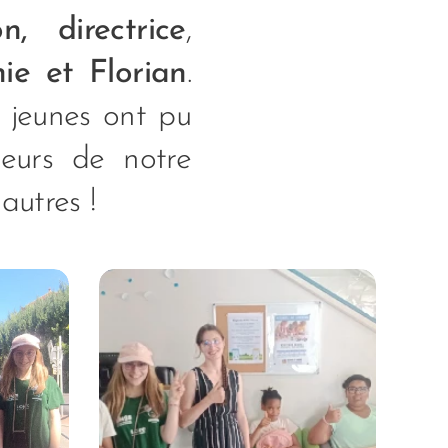
n, directrice
,
ie et Florian
.
 jeunes ont pu
aleurs de notre
 autres !