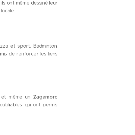
 ils ont même dessiné leur
locale.
zza et sport. Badminton,
mis de renforcer les liens
x, et même un
Zagamore
ubliables, qui ont permis