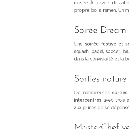
musée. À travers des atel
propre bol à ramen. Un mo
Soirée Dream T
Une
soirée festive et s
squash, padel, soccer, ba
dans la convivialité et la
Sorties nature 
De nombreuses
sorties
intercentres
avec trois a
aux jeunes de se dépenser
MasterChef ve