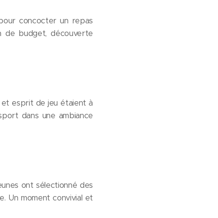
our concocter un repas
ion de budget, découverte
 et esprit de jeu étaient à
u sport dans une ambiance
 jeunes ont sélectionné des
e. Un moment convivial et