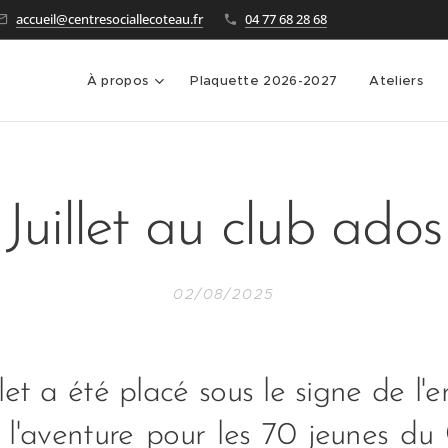
accueil@centresociallecoteau.fr
04 77 68 28 68
À propos
Plaquette 2026-2027
Ateliers
Juillet au club ados
02/08/2025
llet a été placé sous le signe de l
 l'aventure pour les 70 jeunes du