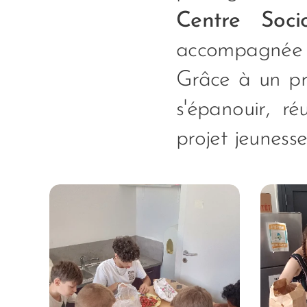
Centre Socio
accompagnée
Grâce à un pr
s'épanouir, ré
projet jeuness