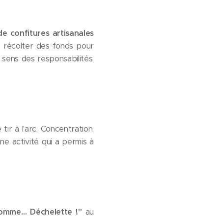
e confitures artisanales
e récolter des fonds pour
 sens des responsabilités.
tir à l'arc. Concentration,
e activité qui a permis à
omme… Déchelette !"
au