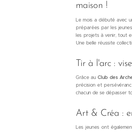
maison !
Le mois a débuté avec un
préparées par les jeunes
les projets à venir, tout
Une belle réussite collecti
Tir à l'arc : vi
Grâce au
Club des Arch
précision et persévéranc
chacun de se dépasser to
Art & Créa : e
Les jeunes ont également 