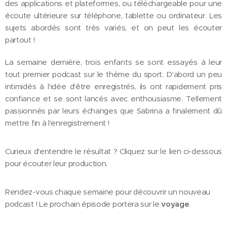
des applications et plateformes, ou téléchargeable pour une
écoute ultérieure sur téléphone, tablette ou ordinateur. Les
sujets abordés sont très variés, et on peut les écouter
partout !
La semaine dernière, trois enfants se sont essayés à leur
tout premier podcast sur le thème du sport. D'abord un peu
intimidés à l'idée d'être enregistrés, ils ont rapidement pris
confiance et se sont lancés avec enthousiasme. Tellement
passionnés par leurs échanges que Sabrina a finalement dû
mettre fin à l'enregistrement !
Curieux d'entendre le résultat ? Cliquez sur le lien ci-dessous
pour écouter leur production.
Rendez-vous chaque semaine pour découvrir un nouveau
podcast ! Le prochain épisode portera sur le
voyage
. 🚀🎙️