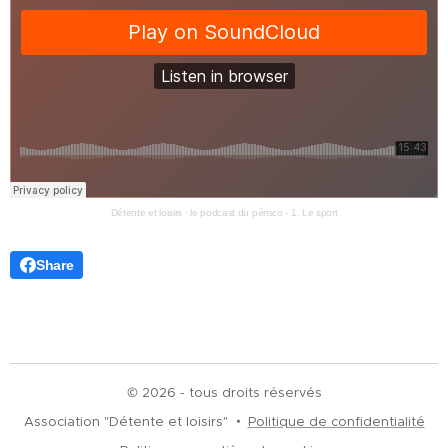
Détente et loisirs
·
le podcast du périsco - 1. Le sport
Share
© 2026 - tous droits réservés
Association "Détente et loisirs"
Politique de confidentialité