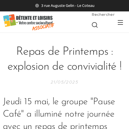
3 rue Auguste Gelin - Le Coteau
Rechercher
Repas de Printemps :
explosion de convivialité !
21/05/2025
Jeudi 15 mai, le groupe "Pause
Café" a illuminé notre journée
avec un repas de printemps