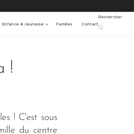
Rechercher
Enfance & Jeunesse
Familles
Contact
 !
es ! C'est sous
mille du centre