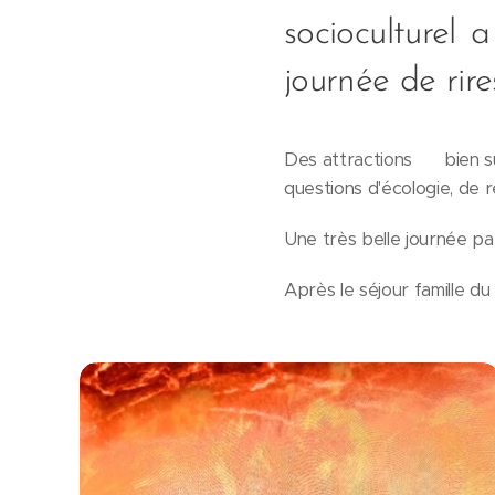
socioculturel 
journée de rir
Des attractions 🎢 bien sûr
questions d'écologie, de
Une très belle journée pa
Après le séjour famille d