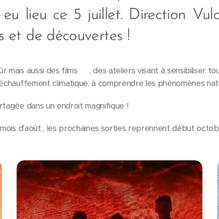
a eu lieu ce 5 juillet. Direction Vu
es et de découvertes !
 mais aussi des films 🎬, des ateliers visant à sensibiliser tou
 réchauffement climatique, à comprendre les phénomènes nat
rtagée dans un endroit magnifique !
u mois d'août , les prochaines sorties reprennent début octob