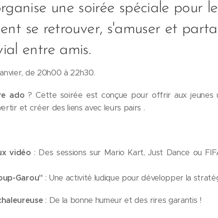
ganise une soirée spéciale pour les
ssent se retrouver, s'amuser et part
al entre amis.
anvier, de 20h00 à 22h30.
tre ado
? Cette soirée est conçue pour offrir aux jeunes 
ertir et créer des liens avec leurs pairs .
ux vidéo
: Des sessions sur Mario Kart, Just Dance ou FIF
Loup-Garou"
: Une activité ludique pour développer la stratégi
chaleureuse
: De la bonne humeur et des rires garantis !