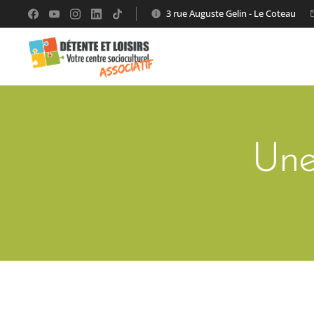
3 rue Auguste Gelin - Le Coteau
Une