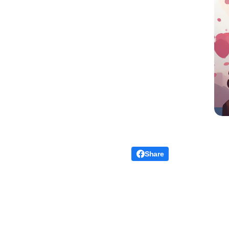
Share