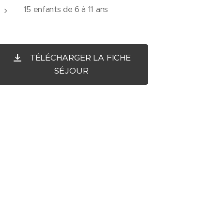
15 enfants de 6 à 11 ans 👨‍🦱👩‍🦰
TÉLÉCHARGER LA FICHE
SÉJOUR