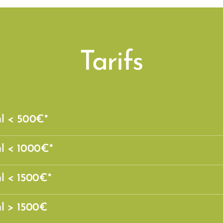
Tarifs
al < 500€*
al < 1000€*
al < 1500€*
al > 1500€