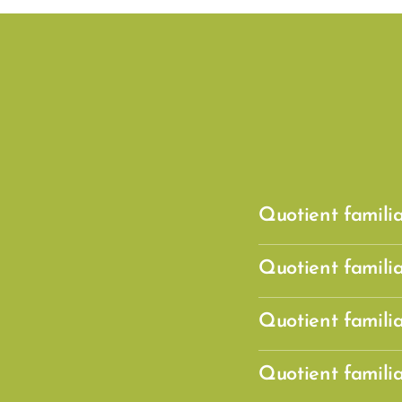
Quotient famili
Quotient famili
Quotient famili
Quotient famili