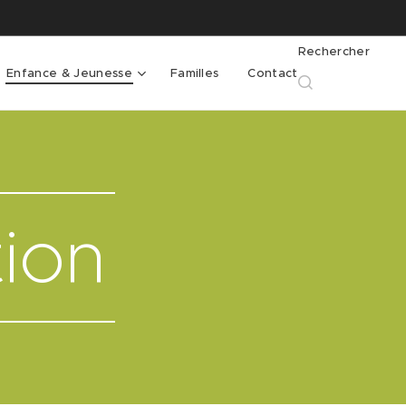
Rechercher
Enfance & Jeunesse
Familles
Contact
tion