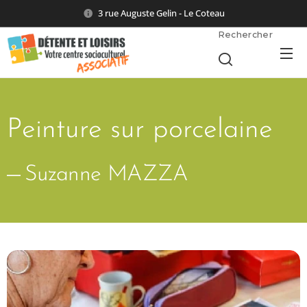
3 rue Auguste Gelin - Le Coteau
Rechercher
Peinture sur porcelaine
Suzanne MAZZA