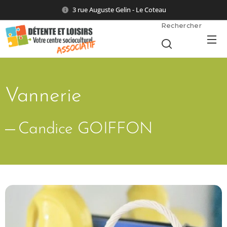
3 rue Auguste Gelin - Le Coteau
Rechercher
Vannerie
Candice GOIFFON