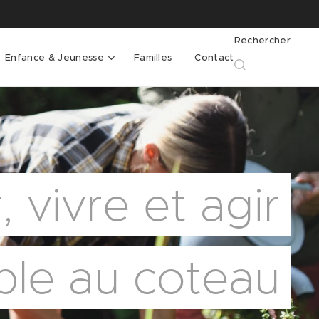
Rechercher
Enfance & Jeunesse
Familles
Contact
, vivre et agir
le au coteau