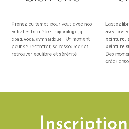
Prenez du temps pour vous avec nos
Laissez lib
activités bien-être :
avec nos at
sophrologie, qi
Un moment
peinture, s
gong, yoga, gymnastique…
pour se recentrer, se ressourcer et
peinture su
retrouver équilibre et sérénité !
Des momen
créer ense
Inscription