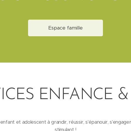
Espace famille
ICES ENFANCE &
ant et adolescent à grandir, réussir, s'épanouir, s'engager
stimulant !