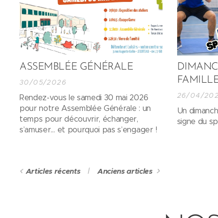
ASSEMBLÉE GÉNÉRALE
DIMANC
FAMILL
30/05/2026
26/04/20
Rendez-vous le samedi 30 mai 2026
pour notre Assemblée Générale : un
Un dimanche
temps pour découvrir, échanger,
signe du sp
s’amuser… et pourquoi pas s’engager !
Articles récents
Anciens articles