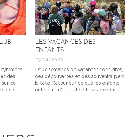
CLUB
LES VACANCES DES
ENFANTS
17/04/2026
 rythmées
Deux semaines de vacances : des rires,
 et des
des découvertes et des souvenirs plein
 sur ce
la tête. Retour sur ce que les enfants
ub ados
ont vécu à l'accueil de loisirs pendant
intemps.
les vacances de printemps.